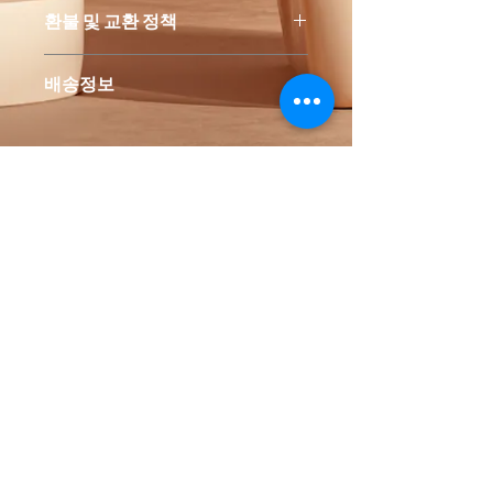
제품의 세부 사항들을 입력하세요. 제
환불 및 교환 정책
품의 크기, 재질, 관리방법 등 친절하고
상세한 설명은 구매에 대한 확신을 심
"환불 정책", "제품 관리법" 등 고객들
어줍니다. 제품의 어떤 부분이 소비자
배송정보
에게 유용한 추가 제품 정보를 제공하
들에게 어필할 것인지 우선순위를 잘
세요.
생각해 적어주세요.
배송정보를 입력하세요. 배송방법, 비
용 등 정확하고 깔끔한 설명은 소비자
들에게 내 제품 구매에 대한 확신을 심
어줍니다.
BIEAF
UEC Busan, South Korea
uec0887@daum.net