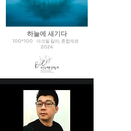
하늘에 새기다
100*100 아크릴 칼라, 혼합재료
2024