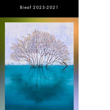
exhibitions will be held at various 
galleries in Busan.
Bieaf 2023-2021