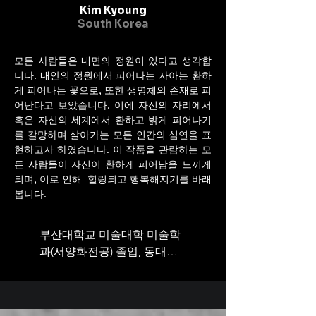
Kim Kyoung
South Korea
모든 사람들은 내면의 정원이 있다고 생각합
니다. 내안의 정원에서 피어나는 자아는 환하
게 피어나는 꽃으로, 또한 생명체의 존재로 피
어난다고 보았습니다. 이에 자신의 자리에서
혹은 자신의 세계에서 환하고 밝게 피어나기
를 갈망하며 살아가는 모든 인간의 심연을 표
현하고자 하였습니다. 이 작품을 관람하는 모
든 사람들이 자신이 환하게 피어남을 느끼게
되며, 이로 인해 힐링되고 행복해지기를 바래
봅니다.
부산대학교 미술대학 미술학
과(서양화전공) 졸업, 동대학
원 미술학 석사학위 취득

           특수교육학 석사 및 박
사학위취득, 미술치료학 박사