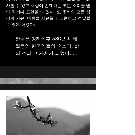
사할 수 있고 세상에 존재하는 모든 소리를 받
아 적거나 표현할 수 있다. 또 우리의 모든 생
각과 사유, 마음을 자유롭게 표현하고 전달할
수 있게 하였다.
한글은 창제이후 580년의 세
월동안 한국인들의 숨소리, 삶
의 소리 그 자체가 되었다. 뿐
만 아니라 우리 삶에 기쁨과 행
복을 선사하는 무한한 생명력
을 품고 있다. 그래서 한글은 
한국 사람들에게 끊임없는 기
운생동의 힘, 삶의 그 근원인 
것이다. 21세기 지금에 이르러 
그 무궁한 우리의 숨, 삶의 소
리인 한글이 전 세계로 무한한 
생명력으로 활짝 꽃피우고 있
다. 

 ‘선물 2024-1’, 580년 전부터 