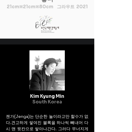
21cm※21cm※80cm 그라우트 2021
Kim Kyung Min
South Korea
젠가(Jenga)는 단순한 놀이라고만 할수가 없
다.견고하게 쌓여진 블록을 하나씩 빼내어 다
시 맨 윗칸으로 쌓아나간다. 그러다 무너지게