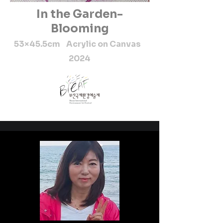
In the Garden-
Blooming
53×45.5cm Acrylic on Canvas
2024