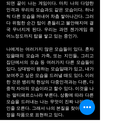
되면 끝이 나는 게임이다. 마치 나의 다양한
인격과 우리의 모습과도 같은 모습이다. 하나
씩 다른 모습을 꺼내어 차츰 쌓아나간다. 그러
다 위험한 순간 탑이 흔들리고 불안해지며 결
국 무너지게 된다. 우리는 과연 젠가게임 중
어느정도까지 탑을 쌓고 있는 중인가.
나에게는 여러가지 많은 모습들이 있다. 혼자
있을때의 모습과 가족, 또는 지인들, 그리고
집단에서의 모습 등 여러가지 다른 모습들이
있다. 상대방이 원하는 모습일때가 있고, 내가
보여주고 싶은 모습을 드러낼 때도 있다. 이러
한 것은 병리적 현상의 다중인격과는 다른, 다
중적 자아의 모습이라고 할수 있다. 이것을 나
는 멀티페르소나라 부른다. 상황에 따라 다른
모습을 드러내는 나는 무엇이 진짜 나의 모습
인줄 모른다. 그래서 나의 본질을 찾아가는 과
정을 작품으로 표현하고 있다.
오래된 미래라는 상반된 주제의 언어에서 큰
흥미를 갖게 되었습니다.