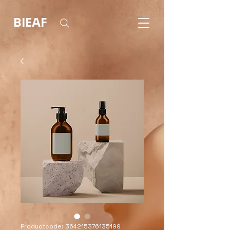
BIEAF
Productcode: 364215376135199