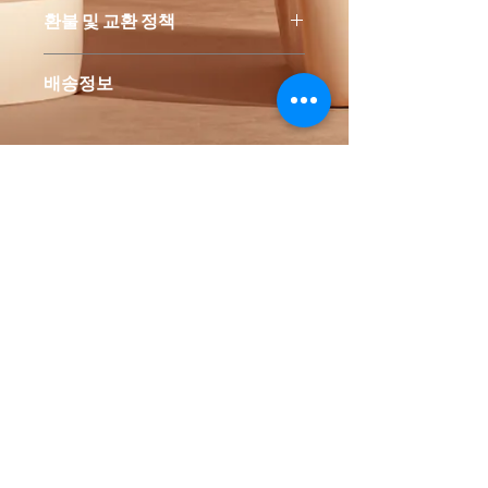
제품의 세부 사항들을 입력하세요. 제
환불 및 교환 정책
품의 크기, 재질, 관리방법 등 친절하고
상세한 설명은 구매에 대한 확신을 심
"환불 정책", "제품 관리법" 등 고객들
어줍니다. 제품의 어떤 부분이 소비자
배송정보
에게 유용한 추가 제품 정보를 제공하
들에게 어필할 것인지 우선순위를 잘
세요.
생각해 적어주세요.
배송정보를 입력하세요. 배송방법, 비
용 등 정확하고 깔끔한 설명은 소비자
들에게 내 제품 구매에 대한 확신을 심
어줍니다.
BIEAF
UEC Busan, South Korea
uec0887@daum.net