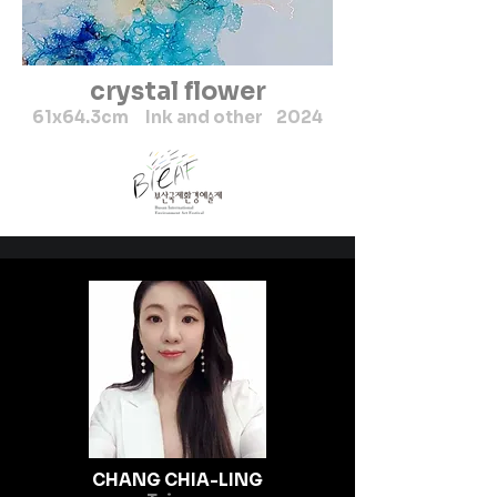
crystal flower
61x64.3cm Ink and other 2024
CHANG CHIA-LING