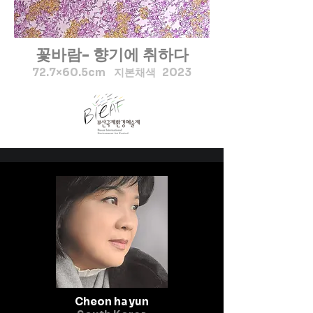
꽃바람- 향기에 취하다
72.7×60.5cm 지본채색 2023
Cheon ha yun