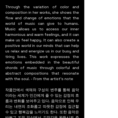
Through the variation of color and
composition in her works, she shows the
flow and change of emotions that the
world of music can give to humans.
Music allows us to access our inner
harmonious and warm feelings, and it can
make us feel happy. It can also create a
positive world in our minds that can help
us relax and energize us in our busy and
tiring lives. This work expresses the
emotions embedded in the beautiful
chords of music through colorful and
abstract compositions that resonate
with the soul. - From the artist's note
작품안에서 색채와 구성의 변주를 통해 음악
이라는 세계가 인간에게 줄 수 있는 감정의 흐
름과 변화를 보여주고 있다. 음악으로 인해 우
리는 내면의 조화롭고 따뜻한 감정에 접근할
수 있고 행복감을 느끼기도 한다. 또한 음악은
바쁘고 지친 일상에서 긴장감을 완화시켜 주