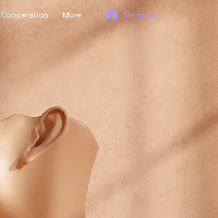
Cooperation
More
Members