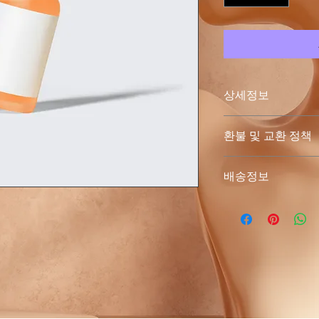
상세정보
제품의 세부 사항들을 
환불 및 교환 정책
리방법 등 친절하고 
어줍니다. 제품의 어
"환불 정책", "제품
지 우선순위를 잘 
배송정보
품 정보를 제공하세
배송정보를 입력하세요
한 설명은 소비자들에
줍니다.