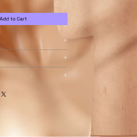
Add to Cart
입력하세요. 제품의 크기, 재질, 관
상세한 설명은 구매에 대한 확신을 심
떤 부분이 소비자들에게 어필할 것인
 관리법" 등 고객들에게 유용한 추가 제
생각해 적어주세요.
요.
. 배송방법, 비용 등 정확하고 깔끔
게 내 제품 구매에 대한 확신을 심어