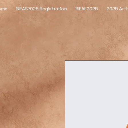
ome
BIEAF2026 Registration
BIEAF2025
2025 Arth