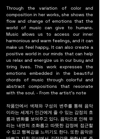
Through the variation of color and
composition in her works, she shows the
flow and change of emotions that the
world of music can give to humans.
Music allows us to access our inner
harmonious and warm feelings, and it can
make us feel happy. It can also create a
positive world in our minds that can help
us relax and energize us in our busy and
tiring lives. This work expresses the
emotions embedded in the beautiful
chords of music through colorful and
abstract compositions that resonate
with the soul. - From the artist's note
작품안에서 색채와 구성의 변주를 통해 음악
이라는 세계가 인간에게 줄 수 있는 감정의 흐
름과 변화를 보여주고 있다. 음악으로 인해 우
리는 내면의 조화롭고 따뜻한 감정에 접근할
수 있고 행복감을 느끼기도 한다. 또한 음악은
바쁘고 지친 일상에서 긴장감을 완화시켜 주