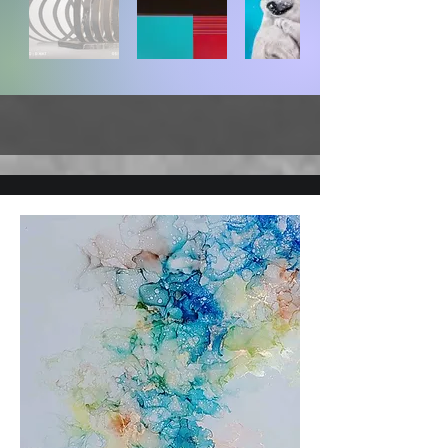
Out
of
gallery