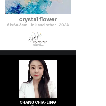
crystal flower
61x64.3cm Ink and other 2024
CHANG CHIA-LING