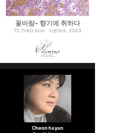
꽃바람- 향기에 취하다
72.7×60.5cm 지본채색 2023
Cheon ha yun