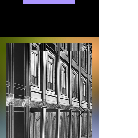
exhibitions will be held at various 
galleries in Busan.