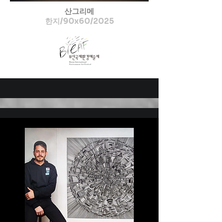
산그리메
한지/90x60/2025