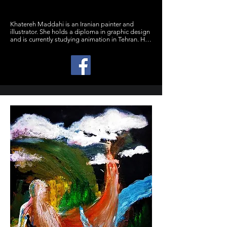
Khatereh Maddahi is an Iranian painter and 
illustrator. She holds a diploma in graphic design 
and is currently studying animation in Tehran. Her 
work has been featured in various national and 
international exhibitions. She has also served as a 
jury member in student art festivals.