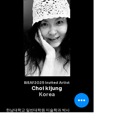
BIEAF2025 Invited Artist
Choi kijung
Korea
한남대학교 일반대학원 미술학과 박사

한남대학교 조형예술대학 회화과 및 동대학원 석
사

개인전 16회

2024 젠 갤러리/ 대전
