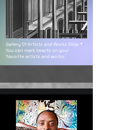
Gallery 01 Artists and Works Slide *
You can mark hearts on your
favorite artists and works.