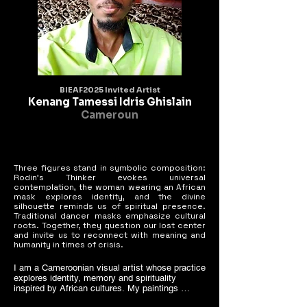
BIEAF2025 Invited Artist
Kenang Tamessi Idris Ghislain
Cameroun
Three figures stand in symbolic composition:
Rodin's Thinker evokes universal
contemplation, the woman wearing an African
mask explores identity, and the divine
silhouette reminds us of spiritual presence.
Traditional dancer masks emphasize cultural
roots. Together, they question our lost center
and invite us to reconnect with meaning and
humanity in times of crisis.
I am a Cameroonian visual artist whose practice 
explores identity, memory and spirituality 
inspired by African cultures. My paintings 
combine human figures, traditional masks and 