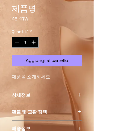
제품명
Prezzo
45 KRW
Quantità
*
Aggiungi al carrello
제품을 소개하세요.  
상세정보
제품의 세부 사항들을 입력하세요. 제
환불 및 교환 정책
품의 크기, 재질, 관리방법 등 친절하고
상세한 설명은 구매에 대한 확신을 심
"환불 정책", "제품 관리법" 등 고객들
어줍니다. 제품의 어떤 부분이 소비자
배송정보
에게 유용한 추가 제품 정보를 제공하