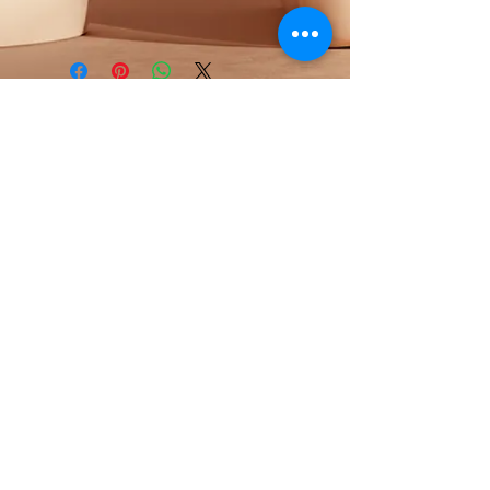
들에게 어필할 것인지 우선순위를 잘
세요.
생각해 적어주세요.
배송정보를 입력하세요. 배송방법, 비
용 등 정확하고 깔끔한 설명은 소비자
들에게 내 제품 구매에 대한 확신을 심
어줍니다.
BIEAF
UEC Busan, South Korea
uec0887@daum.net