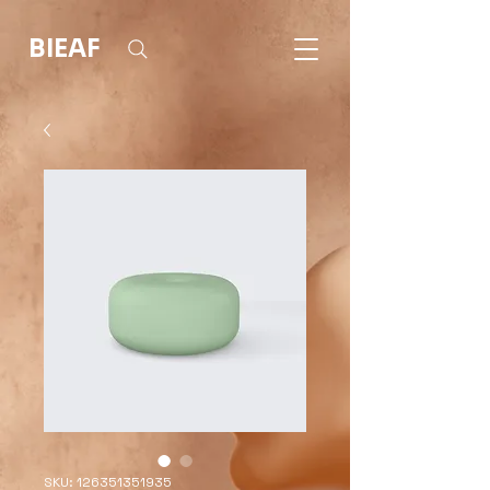
BIEAF
SKU: 126351351935